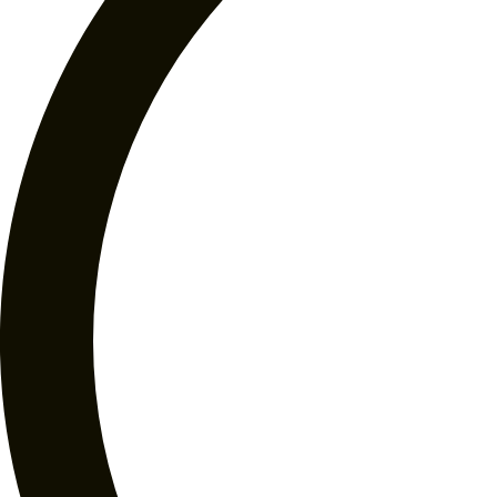
0
Carrito
Sahumerios
Nacionales
Aromanza e Iluminarte
Sagrada Madre
Nuna Terra
Importados
Alaukik
Amogh
Darshan
Ganesha
Garden Fresh
Goloka
Hem