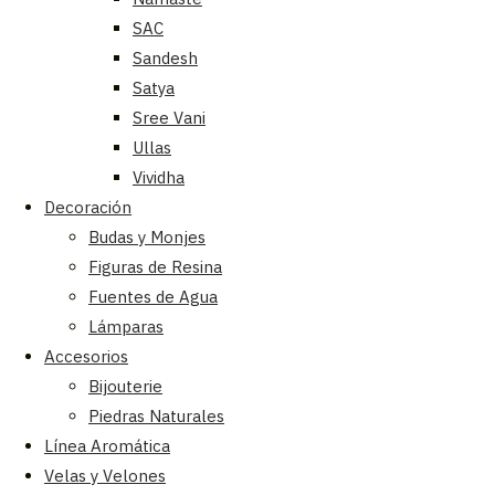
SAC
Sandesh
Satya
Sree Vani
Ullas
Vividha
Decoración
Budas y Monjes
Figuras de Resina
Fuentes de Agua
Lámparas
Accesorios
Bijouterie
Piedras Naturales
Línea Aromática
Velas y Velones